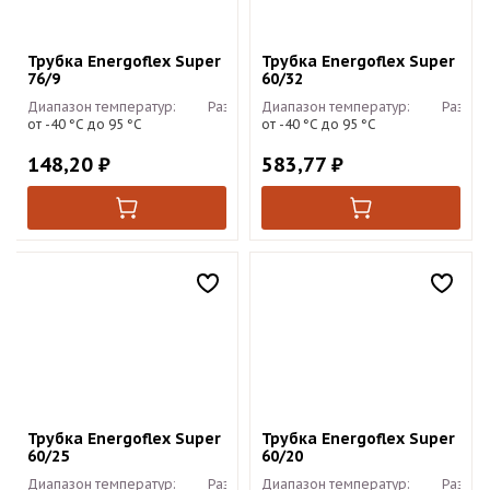
Трубка Energoflex Super
Трубка Energoflex Super
76/9
60/32
Диапазон температур:
Размер:
Диапазон температур:
2м
Размер
от -40 °С до 95 °С
от -40 °С до 95 °С
148,20
₽
583,77
₽
Трубка Energoflex Super
Трубка Energoflex Super
60/25
60/20
Диапазон температур:
Размер:
Диапазон температур:
2м
Размер