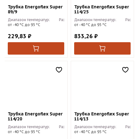
Трубка Energoflex Super
Трубка Energoflex Super
89/9
114/25
Диапазон температур:
Размер:
Диапазон температур:
2м
Размер
от -40 °С до 95 °С
от -40 °С до 95 °С
229,83
₽
833,26
₽
Трубка Energoflex Super
Трубка Energoflex Super
114/20
114/13
Диапазон температур:
Размер:
Диапазон температур:
2м
Размер
от -40 °С до 95 °С
от -40 °С до 95 °С