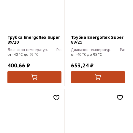
Трубка Energoflex Super
Трубка Energoflex Super
89/20
89/25
Диапазон температур:
Размер:
Диапазон температур:
2м
Размер
от -40 °С до 95 °С
от -40 °С до 95 °С
400,66
₽
653,24
₽