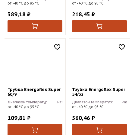
от -40 °С до 95 °С
от -40 °С до 95 °С
389,18
₽
218,45
₽
Трубка Energoflex Super
Трубка Energoflex Super
60/9
54/32
Диапазон температур:
Размер:
Диапазон температур:
2м
Размер
от -40 °С до 95 °С
от -40 °С до 95 °С
109,81
₽
560,46
₽