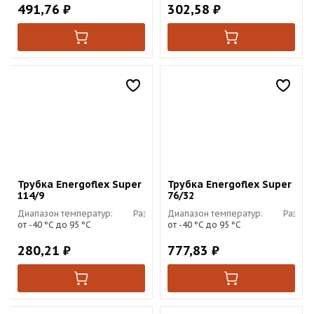
491,76
₽
302,58
₽
Трубка Energoflex Super
Трубка Energoflex Super
114/9
76/32
Диапазон температур:
Размер:
Диапазон температур:
2м
Размер
от -40 °С до 95 °С
от -40 °С до 95 °С
280,21
₽
777,83
₽