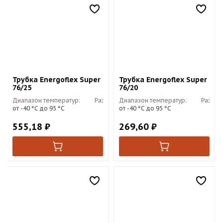
Трубка Energoflex Super
Трубка Energoflex Super
76/25
76/20
Диапазон температур:
Размер:
Диапазон температур:
2м
Размер
от -40 °С до 95 °С
от -40 °С до 95 °С
555,18
₽
269,60
₽