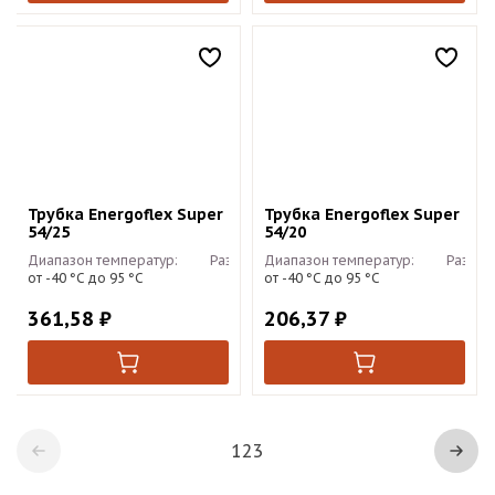
Трубка Energoflex Super
Трубка Energoflex Super
54/25
54/20
Диапазон температур:
Размер:
Диапазон температур:
2м
Размер
от -40 °С до 95 °С
от -40 °С до 95 °С
361,58
₽
206,37
₽
1
2
3