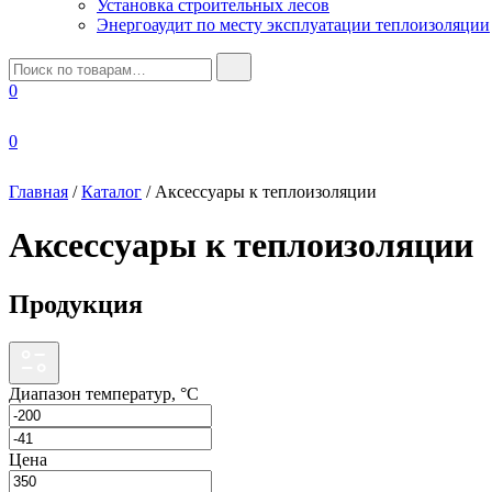
Установка строительных лесов
Энергоаудит по месту эксплуатации теплоизоляции
Искать:
0
0
Главная
/
Каталог
/
Аксессуары к теплоизоляции
Аксессуары к теплоизоляции
Продукция
Диапазон температур, °С
Цена