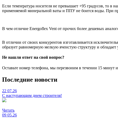
Если температура носителя не превышает +95 градусов, то в н
применяемой минеральной ваты и ППУ не боится воды. При пра
В чем отличие Energoflex Vent от прочих более дешевых аналог
В отличии от своих конкурентов изготавливается исключительн
образует равномерную мелкую ячеистую структуру и обладае
Не нашли ответ на свой вопрос?
Оставьте номер телефона, мы перезвоним в течении 15 минут 
Последние новости
22
07.26
С наступающим днем строителя!
Читать
09
05.26