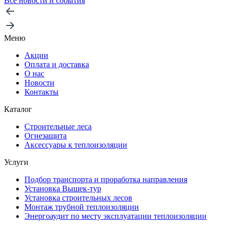
Все новости и события
Меню
Акции
Оплата и доставка
О нас
Новости
Контакты
Каталог
Строительные леса
Огнезащита
Аксессуары к теплоизоляции
Услуги
Подбор транспорта и проработка направления
Установка Вышек-тур
Установка строительных лесов
Монтаж трубной теплоизоляции
Энергоаудит по месту эксплуатации теплоизоляции