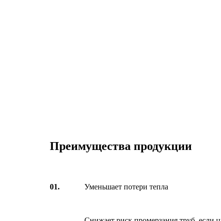
Преимущества продукции
01.
Уменьшает потери тепла
Снижает риск промерзания труб, если ц