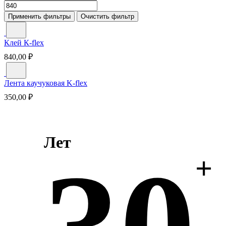
Применить фильтры
Очистить фильтр
Клей К-flex
840,00
₽
Лента каучуковая K-flex
350,00
₽
Лет
+