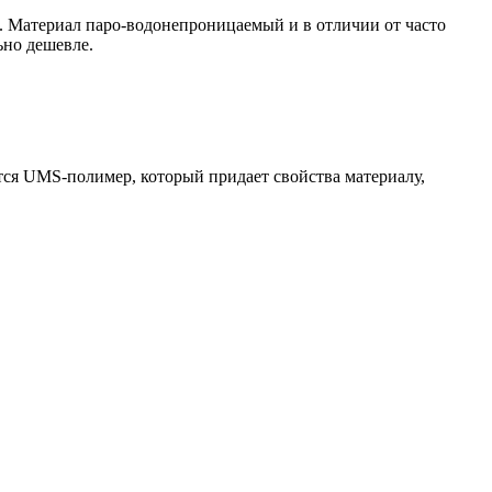
ы. Материал паро-водонепроницаемый и в отличии от часто
ьно дешевле.
тся UMS-полимер, который придает свойства материалу,