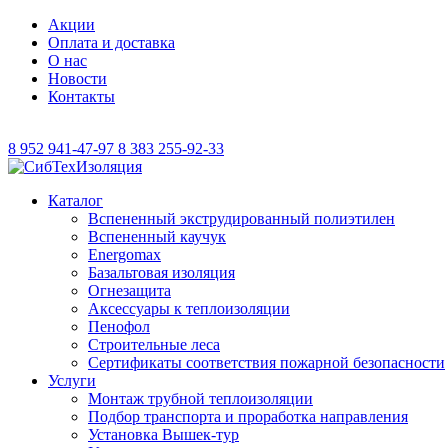
Акции
Оплата и доставка
О нас
Новости
Контакты
8 952 941-47-97
8 383 255-92-33
Каталог
Вспененный экструдированный полиэтилен
Вспененный каучук
Energomax
Базальтовая изоляция
Огнезащита
Аксессуары к теплоизоляции
Пенофол
Строительные леса
Сертификаты соответствия пожарной безопасности
Услуги
Монтаж трубной теплоизоляции
Подбор транспорта и проработка направления
Установка Вышек-тур