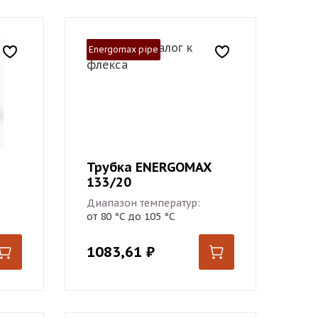
Energomax pipe
Трубка ENERGOMAX
133/20
Диапазон температур:
от 80 °С до 105 °С
1083,61
₽