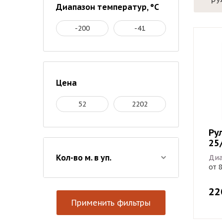
Диапазон температур, °С
Цена
Ру
25
Кол-во м. в уп.
Диа
от 
22
Применить фильтры