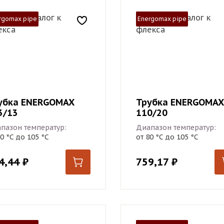
rgomax pipe
Energomax pipe
убка ENERGOMAX
Трубка ENERGOMAX
3/13
110/20
пазон температур:
Диапазон температур:
80 °С до 105 °С
от 80 °С до 105 °С
4,44
₽
759,17
₽