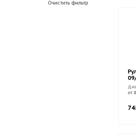
Очистить фильтр
Ру
09
Диа
от 
74