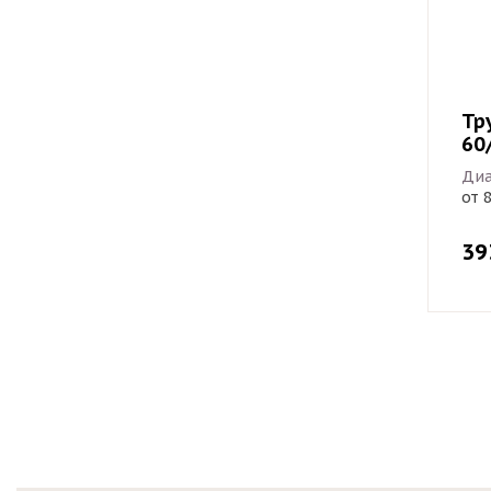
Тр
60
Диа
от 
39