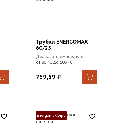
Трубка ENERGOMAX
60/25
Диапазон температур:
от 80 °С до 105 °С
759,59
₽
Energomax pipe