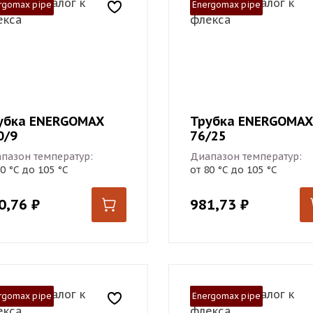
rgomax pipe
Energomax pipe
убка ENERGOMAX
Трубка ENERGOMAX
0/9
76/25
пазон температур:
Диапазон температур:
80 °С до 105 °С
от 80 °С до 105 °С
0,76
₽
981,73
₽
rgomax pipe
Energomax pipe