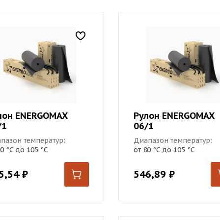
лон ENERGOMAX
Рулон ENERGOMAX
/1
06/1
пазон температур:
Диапазон температур:
80 °С до 105 °С
от 80 °С до 105 °С
5,54
₽
546,89
₽