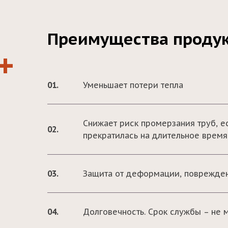
Преимущества проду
+
01.
Уменьшает потери тепла
Снижает риск промерзания труб, е
02.
прекратилась на длительное время
03.
Защита от деформации, поврежде
04.
Долговечность. Срок службы – не 