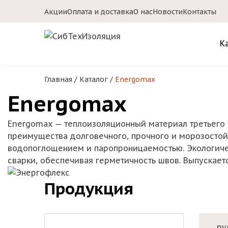
Акции
Оплата и доставка
О нас
Новости
Контакты
К
Главная
/
Каталог
/
Energomax
Energomax
Energomax — теплоизоляционный материал третьего 
преимущества долговечного, прочного и морозостой
водопоглощением и паропроницаемостью. Экологиче
сварки, обеспечивая герметичность швов. Выпускает
Продукция
ру