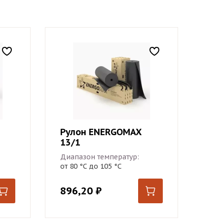
Рулон ENERGOMAX
13/1
Диапазон температур:
от 80 °С до 105 °С
896,20
₽