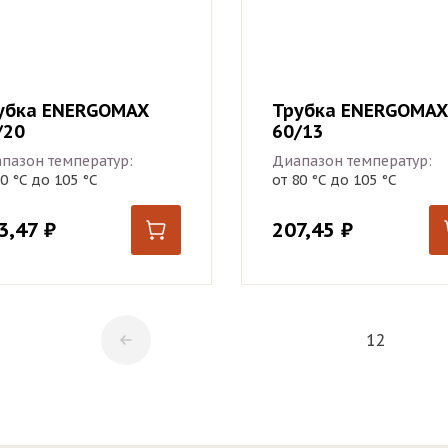
убка ENERGOMAX
Трубка ENERGOMAX
/20
60/13
пазон температур:
Диапазон температур:
80 °С до 105 °С
от 80 °С до 105 °С
3,47
₽
207,45
₽
1
2