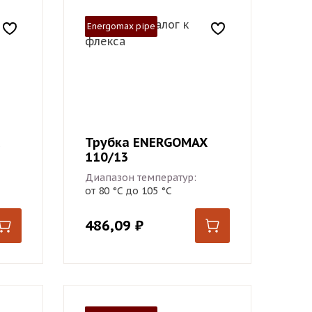
Energomax pipe
Трубка ENERGOMAX
110/13
Диапазон температур:
от 80 °С до 105 °С
486,09
₽