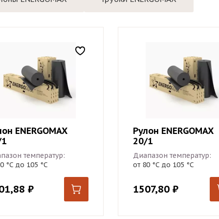
лон ENERGOMAX
Рулон ENERGOMAX
/1
20/1
пазон температур:
Диапазон температур:
80 °С до 105 °С
от 80 °С до 105 °С
01,88
₽
1507,80
₽