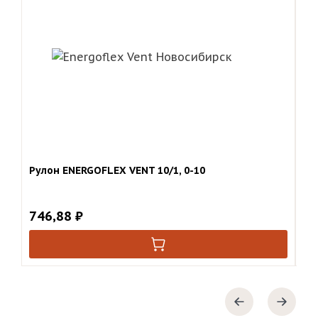
Рулон ENERGOFLEX VENT 10/1, 0-10
Ру
746,88
₽
4