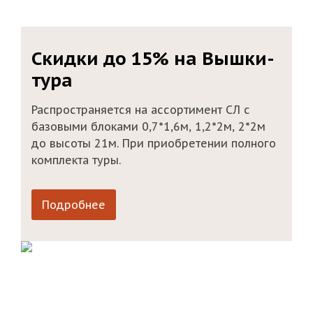
Скидки до 15% на Вышки-
С
тура
Распространяется на ассортимент СЛ с
Р
базовыми блоками 0,7*1,6м, 1,2*2м, 2*2м
Р
до высоты 21м. При приобретении полного
комплекта туры.
Подробнее