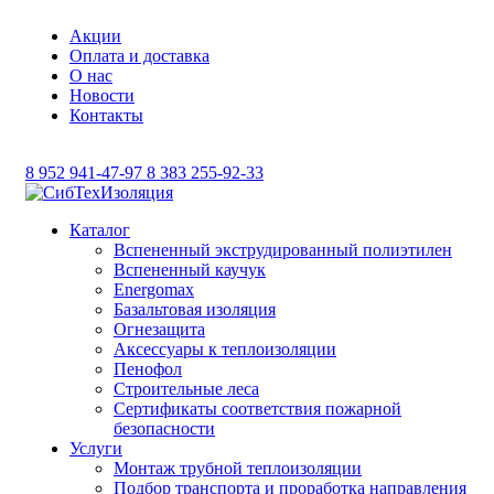
Акции
Оплата и доставка
О нас
Новости
Контакты
8 952 941-47-97
8 383 255-92-33
Каталог
Вспененный экструдированный полиэтилен
Вспененный каучук
Energomax
Базальтовая изоляция
Огнезащита
Аксессуары к теплоизоляции
Пенофол
Строительные леса
Сертификаты соответствия пожарной
безопасности
Услуги
Монтаж трубной теплоизоляции
Подбор транспорта и проработка направления