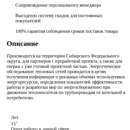
Сопровождение персонального менеджера
Выгодную систему скидок для постоянных
покупателей
100% гарантия соблюдения сроков поставок товара
Описание
Производится на территории Сибирского Федерального
округа, для партнеров с проработкой проекта, а также для
сверки с уже готовой проектной частью. Энергетическое
обследование тепловых сетей проводится в целях
получения информации о реальных объемах используемых
энергоресурсов, определения показателей эффективности
работы и разработки мер по энергосбережению при
движении теплоносителя по трубопроводам от котельной к
потребителю.
Лет
+
15
Опыт работы в данной сфере