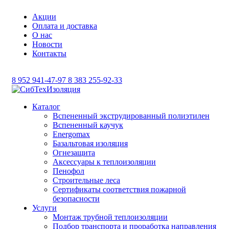
Акции
Оплата и доставка
О нас
Новости
Контакты
8 952 941-47-97
8 383 255-92-33
Каталог
Вспененный экструдированный полиэтилен
Вспененный каучук
Energomax
Базальтовая изоляция
Огнезащита
Аксессуары к теплоизоляции
Пенофол
Строительные леса
Сертификаты соответствия пожарной
безопасности
Услуги
Монтаж трубной теплоизоляции
Подбор транспорта и проработка направления