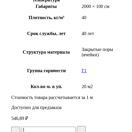
Габариты
2000 × 100 см
Плотность, кг/м³
40
Срок службы, лет
40 лет
Закрытые поры
Структура материала
(ячейки)
Группа горючести
Г1
Кол-во м. в уп.
20 м2
Стоимость товара рассчитывается за 1 м
Доступно для предзаказа
546,89
₽
К