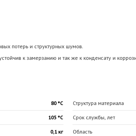
овых потерь и структурных шумов.
устойчив к замерзанию и так же к конденсату и корроз
80 °С
Структура материала
105 °С
Срок службы, лет
0,1 кг
Область