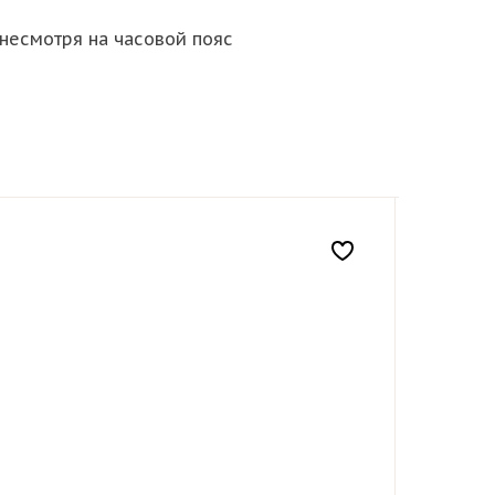
несмотря на часовой пояс
Energoma