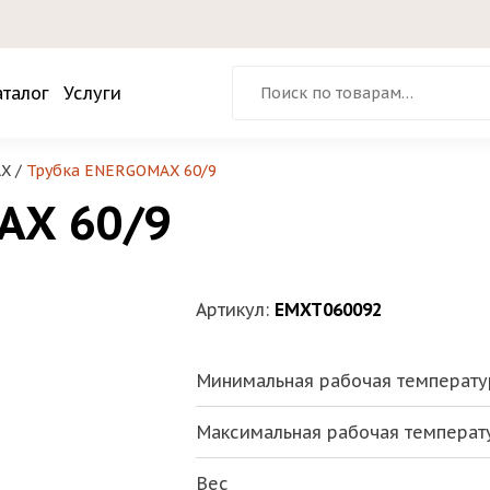
Искать:
аталог
Услуги
AX
/
Трубка ENERGOMAX 60/9
AX 60/9
Артикул:
EMXT060092
Минимальная рабочая температу
Максимальная рабочая температ
Вес