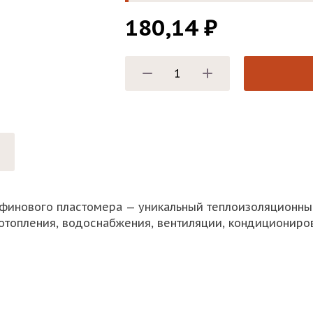
180,14
₽
ефинового пластомера — уникальный теплоизоляционный
отопления, водоснабжения, вентиляции, кондициониров