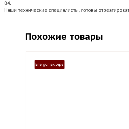
04.
Наши технические специалисты, готовы отреагирова
Похожие товары
Energomax pipe