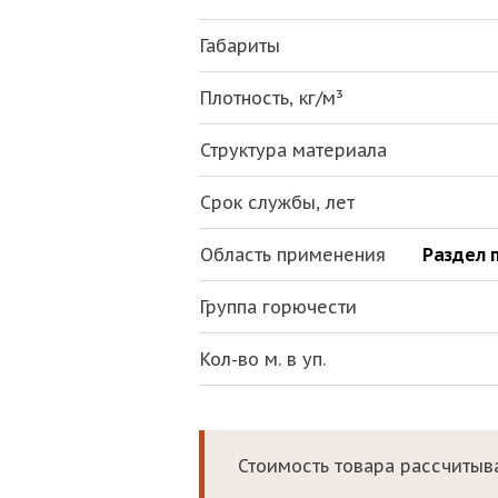
Габариты
Плотность, кг/м³
Структура материала
Срок службы, лет
Область применения
Раздел 
Группа горючести
Кол-во м. в уп.
Стоимость товара рассчитыва