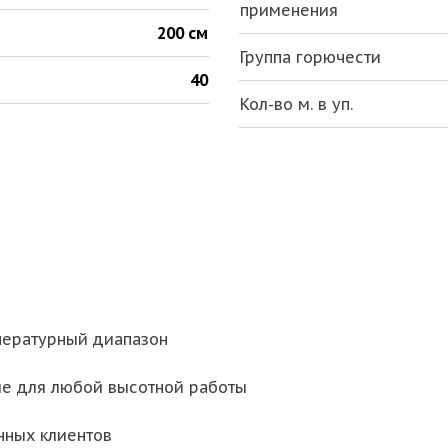
применения
200 см
Группа горючести
40
Кол-во м. в уп.
пературный диапазон
ие для любой высотной работы
нных клиентов