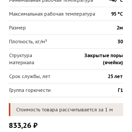
Минимальная рабочая температура
-40 °С
Максимальная рабочая температура
95 °С
Размер
2м
Плотность, кг/м³
30
Структура
Закрытые поры
материала
(ячейки)
Срок службы, лет
25 лет
Группа горючести
Г1
Стоимость товара рассчитывается за 1 м
833,26
₽