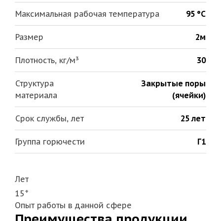
Максимальная рабочая температура
95 °С
Размер
2м
Плотность, кг/м³
30
Структура
Закрытые поры
материала
(ячейки)
Срок службы, лет
25 лет
Группа горючести
Г1
Лет
+
15
Опыт работы в данной сфере
Преимущества продукции