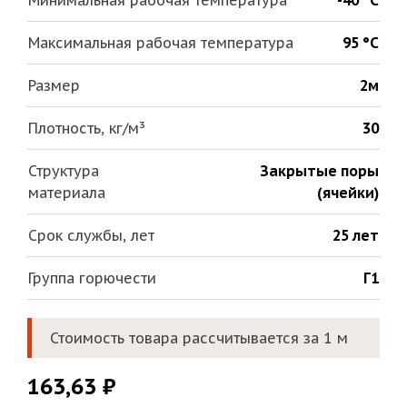
Минимальная рабочая температура
-40 °С
Максимальная рабочая температура
95 °С
Размер
2м
Плотность, кг/м³
30
Структура
Закрытые поры
материала
(ячейки)
Срок службы, лет
25 лет
Группа горючести
Г1
Стоимость товара рассчитывается за 1 м
163,63
₽