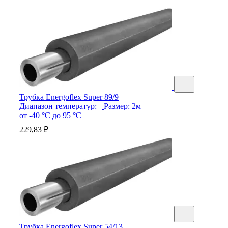
Трубка Energoflex Super 89/9
Диапазон температур:
Размер:
2м
от -40 °С до 95 °С
229,83
₽
Трубка Energoflex Super 54/13