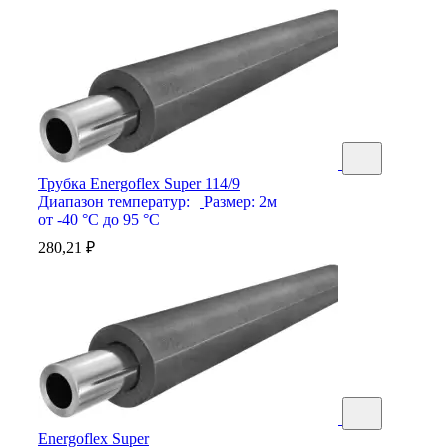
Трубка Energoflex Super 114/9
Диапазон температур:
Размер:
2м
от -40 °С до 95 °С
280,21
₽
Energoflex Super