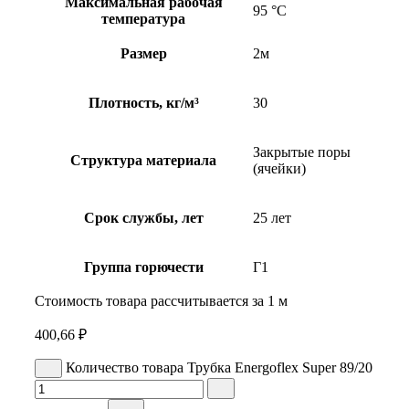
Максимальная рабочая
95 °С
температура
Размер
2м
Плотность, кг/м³
30
Закрытые поры
Структура материала
(ячейки)
Срок службы, лет
25 лет
Группа горючести
Г1
Стоимость товара рассчитывается за 1 м
400,66
₽
Количество товара Трубка Energoflex Super 89/20