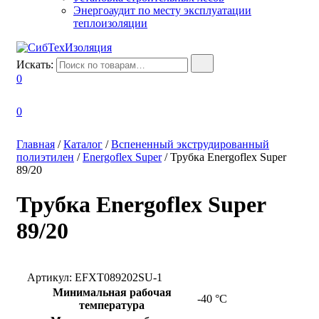
Энергоаудит по месту эксплуатации
теплоизоляции
Искать:
0
0
Главная
/
Каталог
/
Вспененный экструдированный
полиэтилен
/
Energoflex Super
/
Трубка Energoflex Super
89/20
Трубка Energoflex Super
89/20
Артикул:
EFXT089202SU-1
Минимальная рабочая
-40 °С
температура