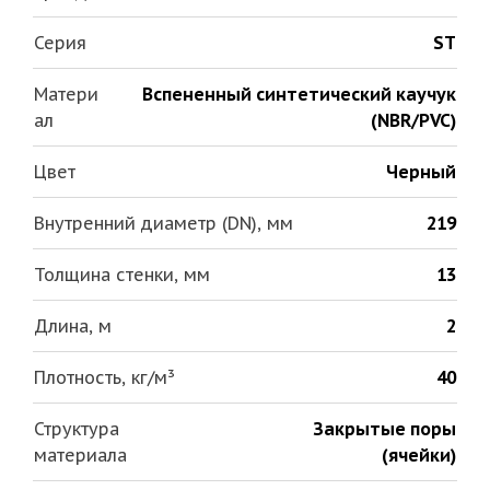
Серия
ST
Матери
Вспененный синтетический каучук
ал
(NBR/PVC)
Цвет
Черный
Внутренний диаметр (DN), мм
219
Толщина стенки, мм
13
Длина, м
2
Плотность, кг/м³
40
Структура
Закрытые поры
материала
(ячейки)