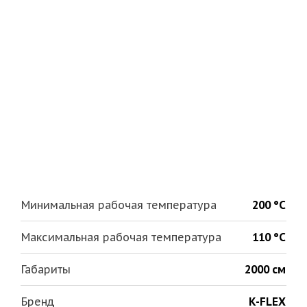
Минимальная рабочая температура
200 °С
Максимальная рабочая температура
110 °С
Габариты
2000 см
Бренд
K-FLEX