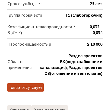
Срок службы, лет
25 лет
Группа горючести
Г1 (слабогорючий)
Коэффициент теплопроводности λ,
0,032–
Вт/(м·К)
0,034
Паропроницаемость μ
≥ 10 000
Раздел проектов
Область
ВК(водоснабжение и
применения
канализация)
,
Раздел проектов
ОВ(отопление и вентиляция)
Товар отсутсвует