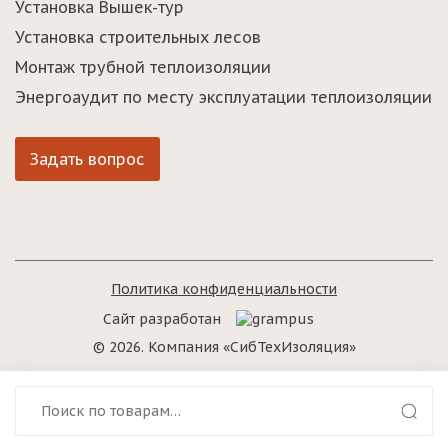
Установка Вышек-тур
Установка строительных лесов
Монтаж трубной теплоизоляции
Энергоаудит по месту эксплуатации теплоизоляции
Задать вопрос
Политика конфиденциальности
Сайт разработан
© 2026. Компания «СибТехИзоляция»
И
Политика конфиденциальности
с
к