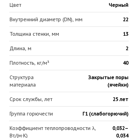
Цвет
Черный
Внутренний диаметр (DN), мм
22
Толщина стенки, мм
13
Длина, м
2
Плотность, кг/м³
40
Структура
Закрытые поры
материала
(ячейки)
Срок службы, лет
25 лет
Группа горючести
Г1 (слабогорючий)
Коэффициент теплопроводности λ,
0,032–
Вт/(м·К)
0,034