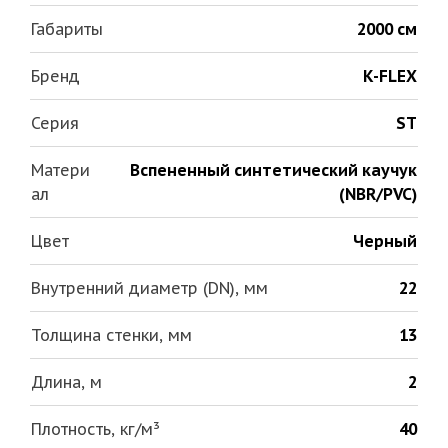
Габариты
2000 см
Бренд
K-FLEX
Серия
ST
Матери
Вспененный синтетический каучук
ал
(NBR/PVC)
Цвет
Черный
Внутренний диаметр (DN), мм
22
Толщина стенки, мм
13
Длина, м
2
Плотность, кг/м³
40