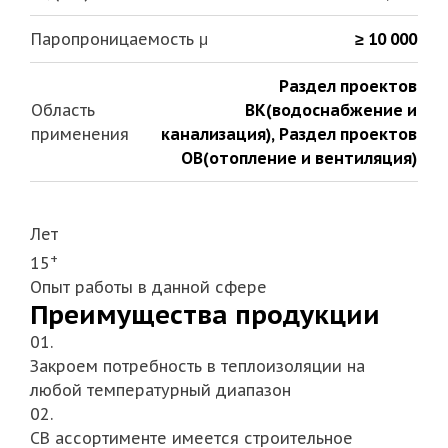
Паропроницаемость μ
≥ 10 000
Раздел проектов
Область
ВК(водоснабжение и
применения
канализация)
,
Раздел проектов
ОВ(отопление и вентиляция)
Лет
+
15
Опыт работы в данной сфере
Преимущества продукции
01.
Закроем потребность в теплоизоляции на
любой температурный диапазон
02.
СВ ассортименте имеется строительное