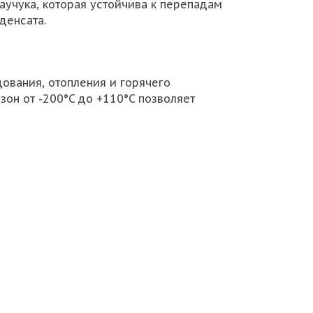
аучука, которая устойчива к перепадам
денсата.
ования, отопления и горячего
зон от -200°C до +110°C позволяет