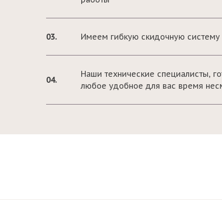
03.
Имеем гибкую скидочную систему 
Наши технические специалисты, го
04.
любое удобное для вас время нес