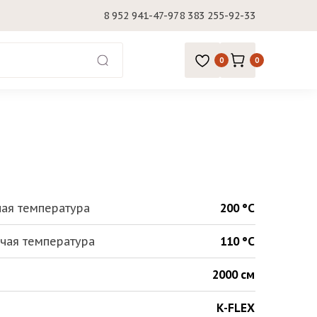
8 952 941-47-97
8 383 255-92-33
0
0
ая температура
200 °С
чая температура
110 °С
2000 см
K-FLEX