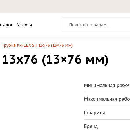
Искать:
аталог
Услуги
/
Трубка K-FLEX ST 13х76 (13×76 мм)
 13х76 (13×76 мм)
Минимальная рабоч
Максимальная рабо
Габариты
Бренд