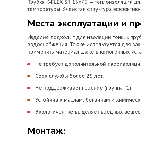
Трубка K-FLEX ST 13х76 — теплоизоляция дл
температуры. Ячеистая структура эффектив
Места эксплуатации и пр
Изделие подходит для изоляции тонких тру
водоснабжения. Также используется для защ
применять материал даже в криогенных уста
Не требует дополнительной пароизоляции 
Срок службы более 25 лет.
Не поддерживает горение (группа Г1).
Устойчив к маслам, бензинам и химичес
Экологичен, не выделяет вредных вещес
Монтаж: