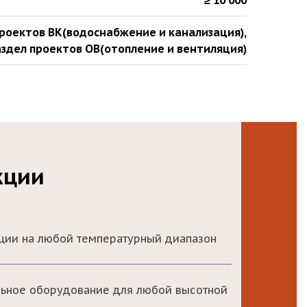
≥ 10 000
проектов ВК(водоснабжение и канализация)
,
здел проектов ОВ(отопление и вентиляция)
кции
яции на любой температурный диапазон
льное оборудование для любой высотной