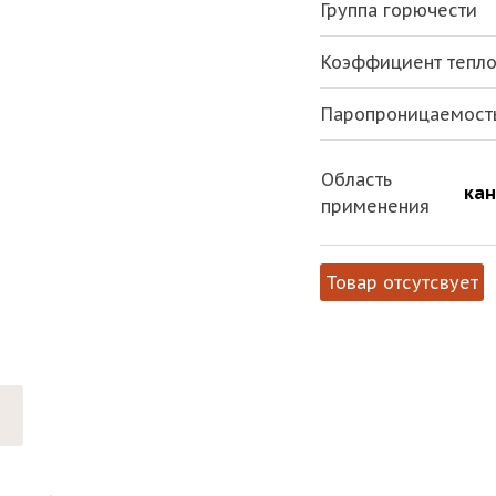
Группа горючести
Коэффициент теплоп
Паропроницаемост
Область
кан
применения
Товар отсутсвует