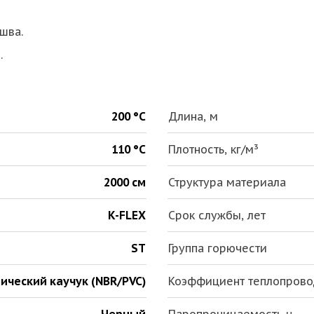
шва.
.
200 °С
Длина, м
110 °С
Плотность, кг/м³
2000 см
Структура материала
K-FLEX
Срок службы, лет
ST
Группа горючести
ический каучук (NBR/PVC)
Коэффициент теплопроводн