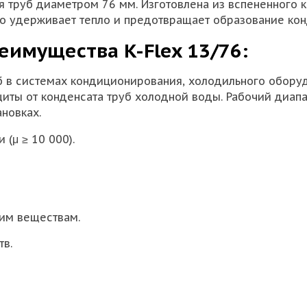
я труб диаметром 76 мм. Изготовлена из вспененного к
но удерживает тепло и предотвращает образование кон
еимущества K-Flex 13/76:
б в системах кондиционирования, холодильного оборуд
иты от конденсата труб холодной воды. Рабочий диапа
новках.
(μ ≥ 10 000).
ким веществам.
тв.