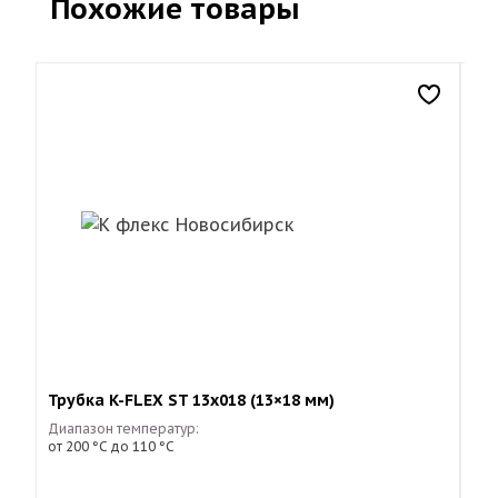
Похожие товары
Трубка K-FLEX ST 13х018 (13×18 мм)
K-F
Диапазон температур:
Диа
от 200 °С до 110 °С
от 
13