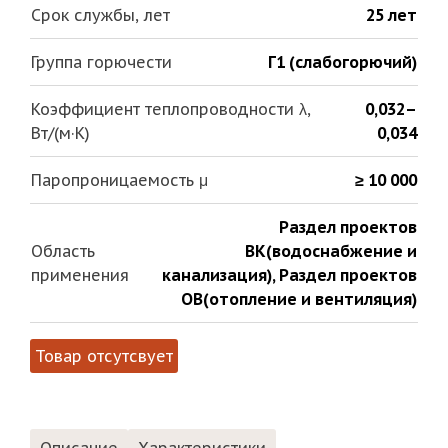
Срок службы, лет
25 лет
Группа горючести
Г1 (слабогорючий)
Коэффициент теплопроводности λ,
0,032–
Вт/(м·К)
0,034
Паропроницаемость μ
≥ 10 000
Раздел проектов
Область
ВК(водоснабжение и
применения
канализация)
,
Раздел проектов
ОВ(отопление и вентиляция)
Товар отсутсвует