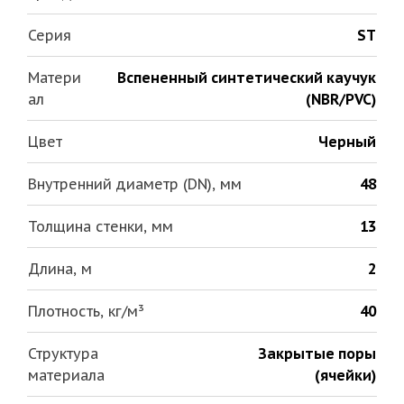
Серия
ST
Матери
Вспененный синтетический каучук
ал
(NBR/PVC)
Цвет
Черный
Внутренний диаметр (DN), мм
48
Толщина стенки, мм
13
Длина, м
2
Плотность, кг/м³
40
Структура
Закрытые поры
материала
(ячейки)