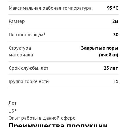
Максимальная рабочая температура
95 °С
Размер
2м
Плотность, кг/м³
30
Структура
Закрытые поры
материала
(ячейки)
Срок службы, лет
25 лет
Группа горючести
Г1
Лет
+
15
Опыт работы в данной сфере
Преимущества продукции