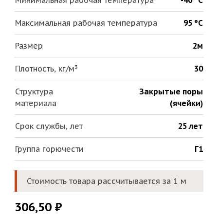
Минимальная рабочая температура
-40 °С
Максимальная рабочая температура
95 °С
Размер
2м
Плотность, кг/м³
30
Структура
Закрытые поры
материала
(ячейки)
Срок службы, лет
25 лет
Группа горючести
Г1
Стоимость товара рассчитывается за 1 м
306,50
₽