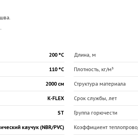
шва.
.
200 °С
Длина, м
110 °С
Плотность, кг/м³
2000 см
Структура материала
K-FLEX
Срок службы, лет
ST
Группа горючести
ический каучук (NBR/PVC)
Коэффициент теплопроводн