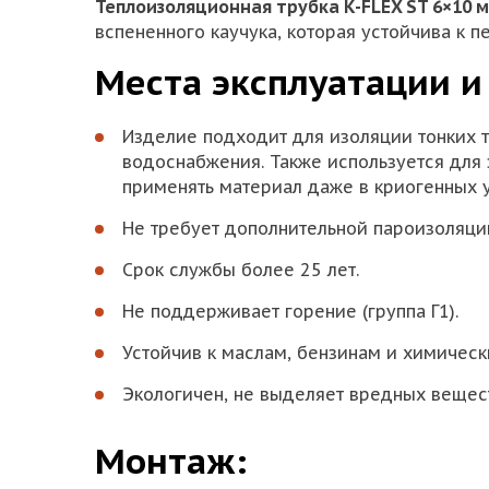
Теплоизоляционная трубка K-FLEX ST 6×10 
вспененного каучука, которая устойчива к 
Места эксплуатации и
Изделие подходит для изоляции тонких 
водоснабжения. Также используется для 
применять материал даже в криогенных у
Не требует дополнительной пароизоляции 
Срок службы более 25 лет.
Не поддерживает горение (группа Г1).
Устойчив к маслам, бензинам и химичес
Экологичен, не выделяет вредных вещес
Монтаж: