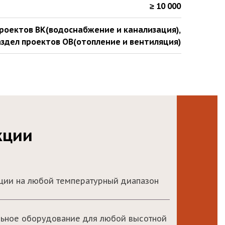
≥ 10 000
проектов ВК(водоснабжение и канализация)
,
здел проектов ОВ(отопление и вентиляция)
кции
яции на любой температурный диапазон
льное оборудование для любой высотной