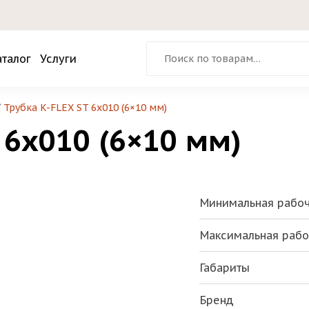
Искать:
аталог
Услуги
/
Трубка K-FLEX ST 6х010 (6×10 мм)
 6х010 (6×10 мм)
Минимальная рабоч
Максимальная рабо
Габариты
Бренд