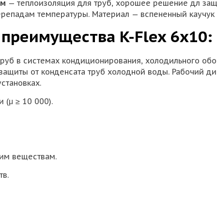
мм
— теплоизоляция для труб, хорошее решение дл защ
перепадам температуры. Материал — вспененный каучук 
 преимущества K-Flex 6х10:
труб в системах кондиционирования, холодильного обо
защиты от конденсата труб холодной воды. Рабочий диа
становках.
(μ ≥ 10 000).
ким веществам.
тв.