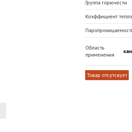
Группа горючести
Коэффициент теплоп
Паропроницаемост
Область
кан
применения
Товар отсутсвует