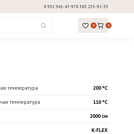
8 952 941-47-97
8 383 255-92-33
0
0
ая температура
200 °С
чая температура
110 °С
2000 см
K-FLEX