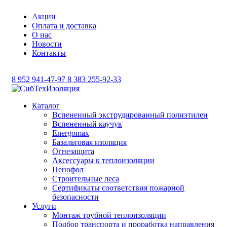
Акции
Оплата и доставка
О нас
Новости
Контакты
8 952 941-47-97
8 383 255-92-33
Каталог
Вспененный экструдированный полиэтилен
Вспененный каучук
Energomax
Базальтовая изоляция
Огнезащита
Аксессуары к теплоизоляции
Пенофол
Строительные леса
Сертификаты соответствия пожарной
безопасности
Услуги
Монтаж трубной теплоизоляции
Подбор транспорта и проработка направления