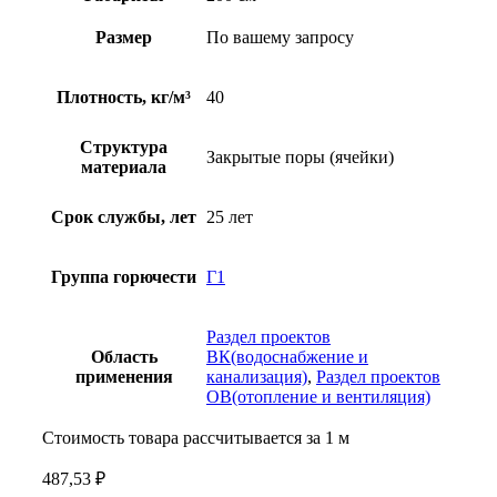
Размер
По вашему запросу
Плотность, кг/м³
40
Структура
Закрытые поры (ячейки)
материала
Срок службы, лет
25 лет
Группа горючести
Г1
Раздел проектов
Область
ВК(водоснабжение и
применения
канализация)
,
Раздел проектов
ОВ(отопление и вентиляция)
Стоимость товара рассчитывается за 1 м
487,53
₽