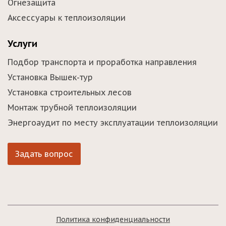
Огнезащита
Аксессуары к теплоизоляции
Услуги
Подбор транспорта и проработка направления
Установка Вышек-тур
Установка строительных лесов
Монтаж трубной теплоизоляции
Энергоаудит по месту эксплуатации теплоизоляции
Задать вопрос
Политика конфиденциальности