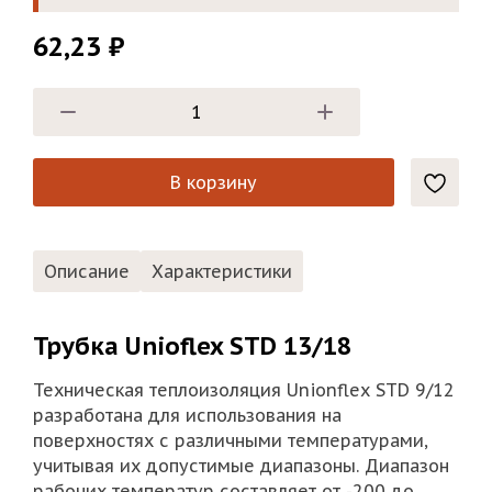
62,23
₽
В корзину
Описание
Характеристики
Трубка Unioflex STD 13/18
Техническая теплоизоляция Unionflex STD 9/12
разработана для использования на
поверхностях с различными температурами,
учитывая их допустимые диапазоны. Диапазон
рабочих температур составляет от -200 до