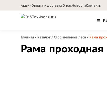
Акции
Оплата и доставка
О нас
Новости
Контакты
К
Главная
/
Каталог
/
Строительные леса
/
Рама про
Рама проходная