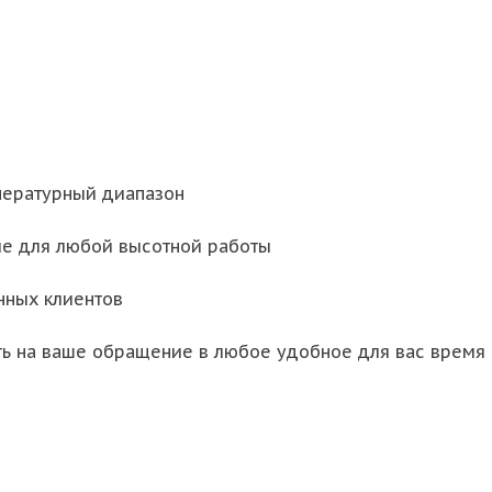
пературный диапазон
ие для любой высотной работы
нных клиентов
ть на ваше обращение в любое удобное для вас время 