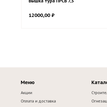
Вышка тура ПРСВ 7,5
12000,00
₽
Меню
Катал
Акции
Строите
Оплата и доставка
Огнеза