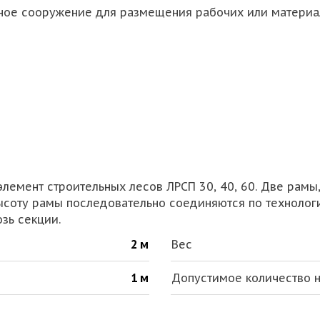
ое сооружение для размещения рабочих или материал
элемент строительных лесов ЛРСП 30, 40, 60. Две рам
ысоту рамы последовательно соединяются по технологи
зь секции.
2 м
Вес
1 м
Допустимое количество 