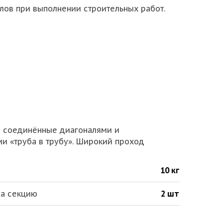
ов при выполнении строительных работ.
ы, соединённые диагоналями и
и «труба в трубу». Широкий проход
10 кг
на секцию
2 шт