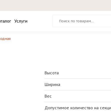
Искать:
аталог
Услуги
ходная
Высота
Ширина
Вес
Допустимое количество на секц