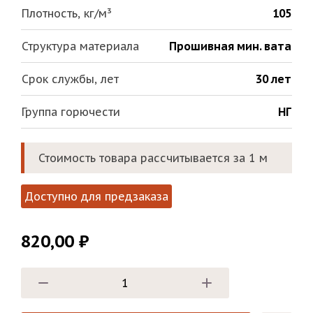
Плотность, кг/м³
105
Структура материала
Прошивная мин. вата
Срок службы, лет
30 лет
Группа горючести
НГ
Стоимость товара рассчитывается за 1 м
Доступно для предзаказа
820,00
₽