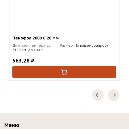
Пенофол 2000 С 20 мм
Пе
Диапазон температур:
Размер:
По вашему запросу
Диа
от -60 °С до 100 °С
от 
563,28
₽
17
Меню